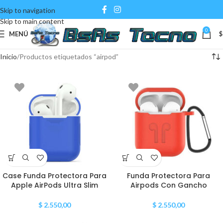
Skip to navigation
Skip to main content
0
MENÚ
$
Inicio
Productos etiquetados “airpod”
Case Funda Protectora Para
Funda Protectora Para
Apple AirPods Ultra Slim
Airpods Con Gancho
$
2.550,00
$
2.550,00