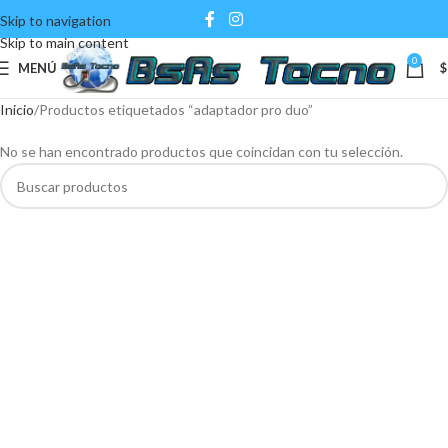
Skip to navigation
Skip to main content
0
MENÚ
$
Inicio
Productos etiquetados “adaptador pro duo”
No se han encontrado productos que coincidan con tu selección.