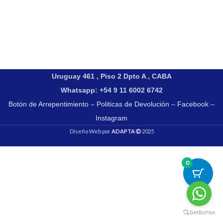
Uruguay 461 , Piso 2 Dpto A , CABA
Whatsapp: +54 9 11 6002 6742
Botón de Arrepentimiento
–
Politicas de Devolución
–
Facebook
–
Instagram
Diseño Web por
ADAPTA
2025
0