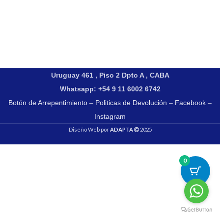
Uruguay 461 , Piso 2 Dpto A , CABA
Whatsapp: +54 9 11 6002 6742
Botón de Arrepentimiento
–
Politicas de Devolución
–
Facebook
–
Instagram
Diseño Web por
ADAPTA
2025
0