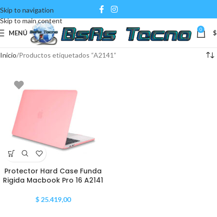
Skip to navigation
Skip to main content
0
MENÚ
$
Inicio
Productos etiquetados “A2141”
Protector Hard Case Funda
Rigida Macbook Pro 16 A2141
$
25.419,00